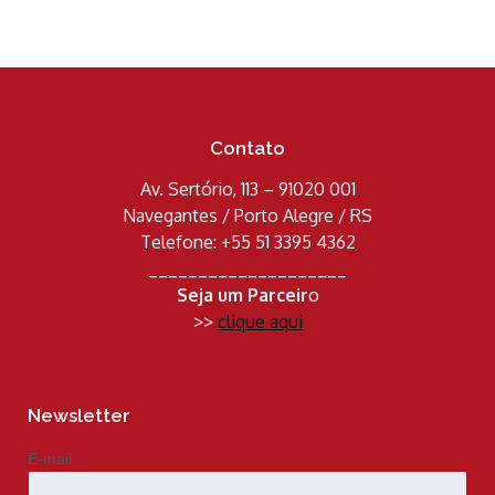
Contato
Av. Sertório, 113 – 91020 001
Navegantes / Porto Alegre / RS
Telefone: +55 51 3395 4362
____________________
Seja um Parceir
o
>>
clique aqui
Newsletter
E-mail