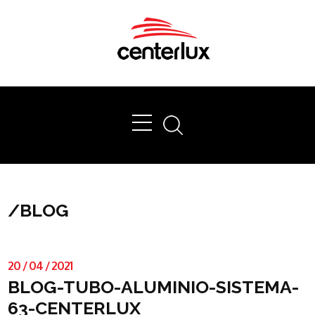
Ok
/
BLOG
20
/
04
/
2021
BLOG-TUBO-ALUMINIO-SISTEMA-
63-CENTERLUX