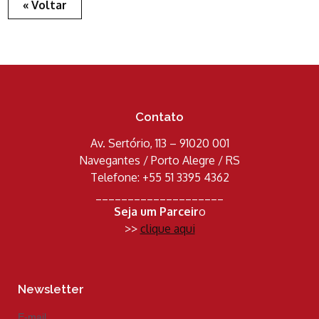
« Voltar
Contato
Av. Sertório, 113 – 91020 001
Navegantes / Porto Alegre / RS
Telefone: +55 51 3395 4362
____________________
Seja um Parceir
o
>>
clique aqui
Newsletter
E-mail