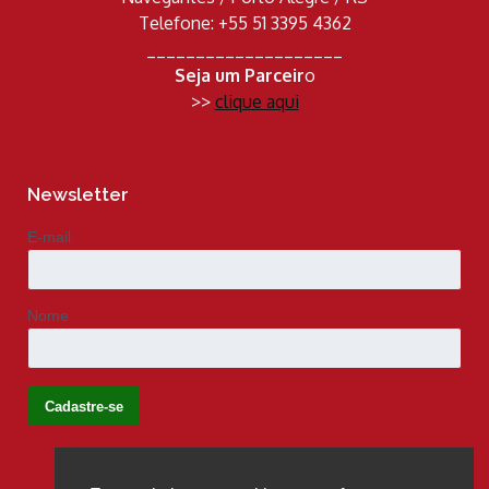
Telefone: +55 51 3395 4362
____________________
Seja um Parceir
o
>>
clique aqui
Newsletter
E-mail
Nome