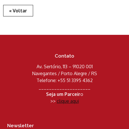
« Voltar
Contato
Av. Sertório, 113 – 91020 001
Navegantes / Porto Alegre / RS
Telefone: +55 51 3395 4362
____________________
Seja um Parceir
o
>>
clique aqui
Newsletter