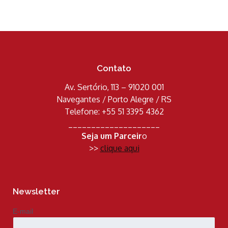
Contato
Av. Sertório, 113 – 91020 001
Navegantes / Porto Alegre / RS
Telefone: +55 51 3395 4362
____________________
Seja um Parceir
o
>>
clique aqui
Newsletter
E-mail