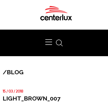
Ok
/
BLOG
15
/
03
/
2018
LIGHT_BROWN_007