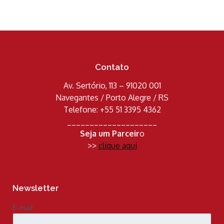
Contato
Av. Sertório, 113 – 91020 001
Navegantes / Porto Alegre / RS
Telefone: +55 51 3395 4362
____________________
Seja um Parceir
o
>>
clique aqui
Newsletter
E-mail