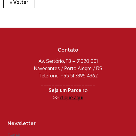
« Voltar
Contato
Av. Sertório, 113 – 91020 001
Navegantes / Porto Alegre / RS
Telefone: +55 51 3395 4362
____________________
Seja um Parceir
o
>>
clique aqui
Newsletter
E-mail