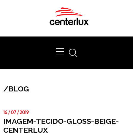
Ok
/
BLOG
16
/
07
/
2019
IMAGEM-TECIDO-GLOSS-BEIGE-
CENTERLUX