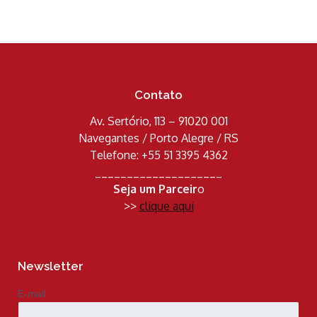
Contato
Av. Sertório, 113 – 91020 001
Navegantes / Porto Alegre / RS
Telefone: +55 51 3395 4362
____________________
Seja um Parceir
o
>>
clique aqui
Newsletter
E-mail