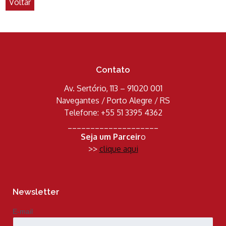
Voltar
Contato
Av. Sertório, 113 – 91020 001
Navegantes / Porto Alegre / RS
Telefone: +55 51 3395 4362
____________________
Seja um Parceir
o
>>
clique aqui
Newsletter
E-mail