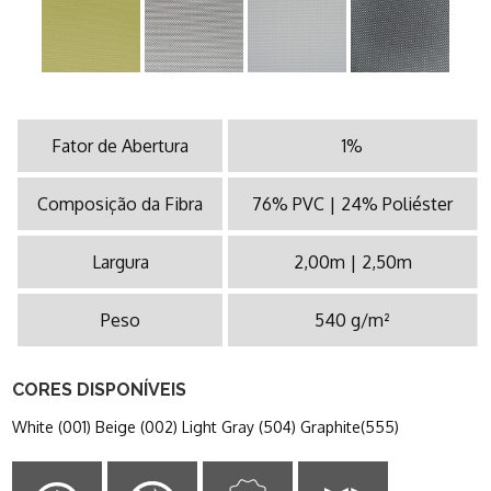
Fator de Abertura
1%
Composição da Fibra
76% PVC | 24% Poliéster
Largura
2,00m | 2,50m
Peso
540 g/m²
CORES DISPONÍVEIS
White (001) Beige (002) Light Gray (504) Graphite(555)