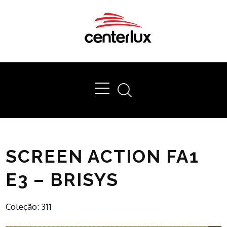
Ok
SCREEN ACTION FA1
E3 – BRISYS
Coleção: 311