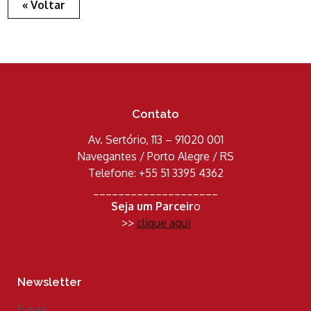
« Voltar
Contato
Av. Sertório, 113 – 91020 001
Navegantes / Porto Alegre / RS
Telefone: +55 51 3395 4362
____________________
Seja um Parceir
o
>>
clique aqui
Newsletter
E-mail