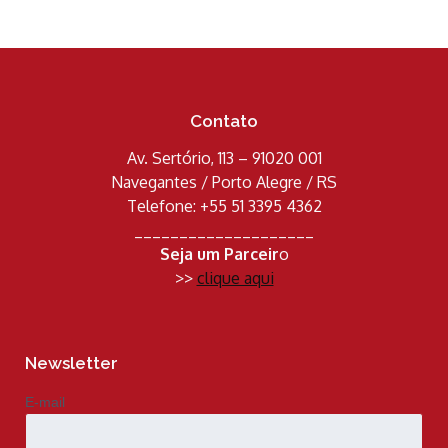
Contato
Av. Sertório, 113 – 91020 001
Navegantes / Porto Alegre / RS
Telefone: +55 51 3395 4362
____________________
Seja um Parceir
o
>>
clique aqui
Newsletter
E-mail