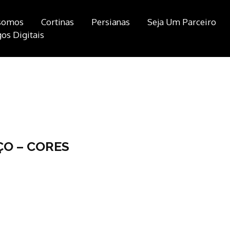
somos
Cortinas
Persianas
Seja Um Parceiro
os Digitais
ÇO – CORES