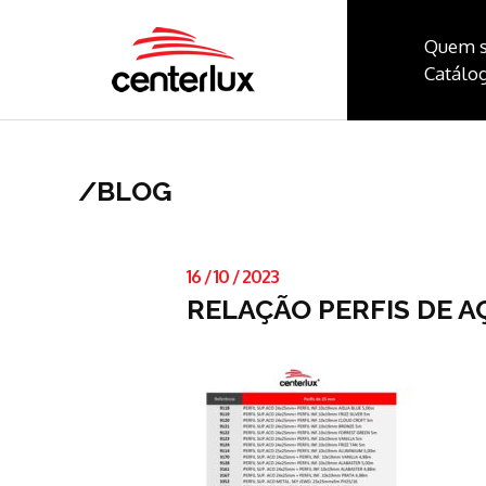
Quem 
Catálog
/
BLOG
16
/
10
/
2023
RELAÇÃO PERFIS DE A