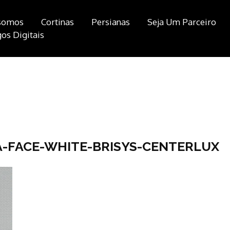
somos
Cortinas
Persianas
Seja Um Parceiro
os Digitais
A-FACE-WHITE-BRISYS-CENTERLUX