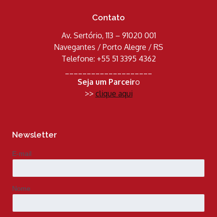
Contato
Av. Sertório, 113 – 91020 001
Navegantes / Porto Alegre / RS
Telefone: +55 51 3395 4362
____________________
Seja um Parceir
o
>>
clique aqui
Newsletter
E-mail
Nome